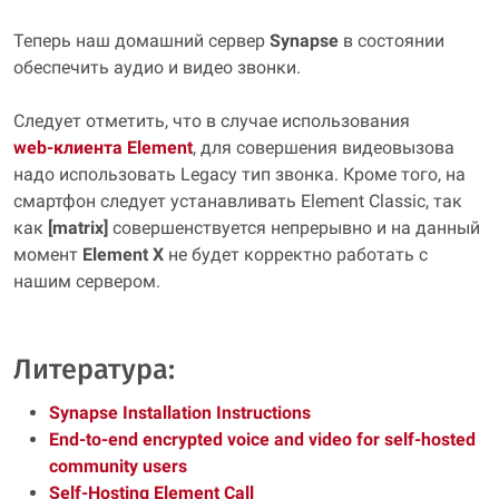
Теперь наш домашний сервер
Synapse
в состоянии
обеспечить аудио и видео звонки.
Следует отметить, что в случае использования
web‑клиента Element
, для совершения видеовызова
надо использовать Legacy тип звонка. Кроме того, на
смартфон следует устанавливать
Element Classic
, так
как
[matrix]
совершенствуется непрерывно и на данный
момент
Element X
не будет корректно работать с
нашим сервером.
Литература:
Synapse Installation Instructions
End-to-end encrypted voice and video for self-hosted
community users
Self-Hosting Element Call