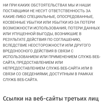
НИ ПРИ КАКИХ ОБСТОЯТЕЛЬСТВАХ МЫ И НАШИ
ПОСТАВЩИКИ НЕ НЕСУТ ОТВЕТСТВЕННОСТЬ ЗА
КАКИЕ-ЛИБО СПЕЦИАЛЬНЫЕ, ОПОСРЕДОВАННЫЕ,
КОСВЕННЫЕ УБЫТКИ ИЛИ УБЫТКИ ИЗ-ЗА ПОТЕРИ
ВОЗМОЖНОСТИ ИСПОЛЬЗОВАНИЯ, ПОТЕРИ ДАННЫХ
ИЛИ УПУЩЕННОЙ ВЫГОДЫ, ВОЗНИКШИЕ В
РЕЗУЛЬТАТЕ ДЕЙСТВИЯ ПО СОГЛАШЕНИЮ,
ВСЛЕДСТВИЕ НЕОСТОРОЖНОСТИ ИЛИ ДРУГОГО
ВРЕДОНОСНОГО ДЕЙСТВИЯ В СВЯЗИ С
ИСПОЛЬЗОВАНИЕМ ИЛИ ПРИМЕНЕНИЕМ СЛУЖБ ВЕБ-
САЙТА, ПРЕДОСТАВЛЕНИЕМ ИЛИ
НЕПРЕДОСТАВЛЕНИЕМ СЛУЖБ ВЕБ-САЙТА ИЛИ В
СВЯЗИ СО СВЕДЕНИЯМИ, ДОСТУПНЫМ В РАМКАХ
СЛУЖБ ВЕБ-САЙТА.
Ссылки на веб-сайты третьих лиц