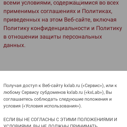
всеми условиями, содержащимися во всех
применимых соглашениях и Политиках,
приведенных на этом Веб-сайте, включая
Политику конфиденциальности и Политику
в отношении защиты персональных
данных.
Получая доступ к Веб-сайту kxlab.ru («Сервис»), или к
любому Сервису субдоменов kxlab.ru («kxLab»), Вы
соглашаетесь соблюдать следуюшие положения и
условия («Условия использования»).
ЕСЛИ ВЫ НЕ СОГЛАСНЫ С ЭТИМИ ПОЛОЖЕНИЯМИ И
УСЛОВИЯМИ, ВЫ НЕ ДОЛЖНЫ ПРИНИМАТЬ