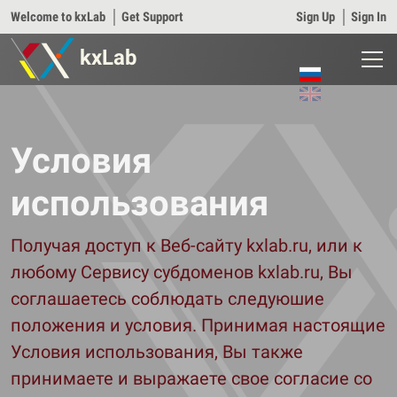
Welcome to kxLab
│
Get Support
Sign Up
│
Sign In
kxLab
Условия
использования
Получая доступ к Веб-сайту kxlab.ru, или к
любому Сервису субдоменов kxlab.ru, Вы
соглашаетесь соблюдать следуюшие
положения и условия. Принимая настоящие
Условия использования, Вы также
принимаете и выражаете свое согласие со