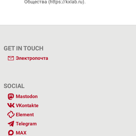
Общества (https://kxlab.ru).
GET IN TOUCH
Электропочта
SOCIAL
Mastodon
VKontakte
Element
Telegram
MAX