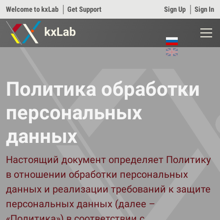
Welcome to kxLab
│
Get Support
Sign Up
│
Sign In
kxLab
Политика обработки
персональных
данных
Настоящий документ определяет Политику
в отношении обработки персональных
данных и реализации требований к защите
персональных данных (далее –
«Политика») в соответствии с