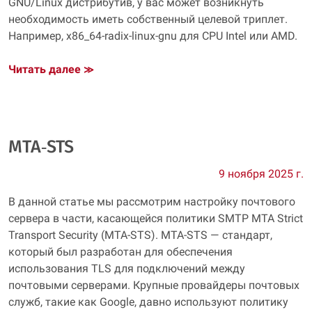
GNU/Linux дистрибутив, у вас может возникнуть
необходимость иметь собственный целевой триплет.
Например, x86_64-radix-linux-gnu для CPU Intel или AMD.
Читать далее
≫
MTA‑STS
9 ноября 2025 г.
В данной статье мы рассмотрим настройку почтового
сервера в части, касающейся политики SMTP MTA Strict
Transport Security (MTA-STS). MTA-STS — стандарт,
который был разработан для обеспечения
использования TLS для подключений между
почтовыми серверами. Крупные провайдеры почтовых
служб, такие как Google, давно используют политику