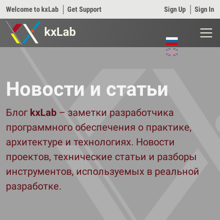
Welcome to kxLab
│
Get Support
Sign Up
│
Sign In
kxLab
Новости и статьи
Блог
kxLab
– заметки разработчика
программного обеспечения о практике,
архитектуре и технологиях. Новости
проектов, технические статьи и разборы
инструментов, используемых в реальной
разработке.