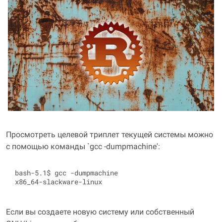
Просмотреть целевой триплет текущей системы можно
с помощью команды `gcc -dumpmachine':
bash-5.1$ gcc -dumpmachine

Если вы создаете новую систему или собственный