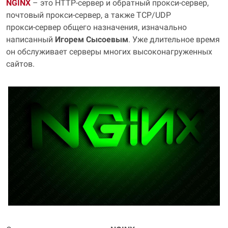
NGINX
– это HTTP‑сервер и обратный прокси‑сервер,
почтовый прокси‑сервер, а также TCP/UDP
прокси‑сервер общего назначения, изначально
написанный
Игорем Сысоевым
. Уже длительное время
он обслуживает серверы многих высоконагруженных
сайтов.