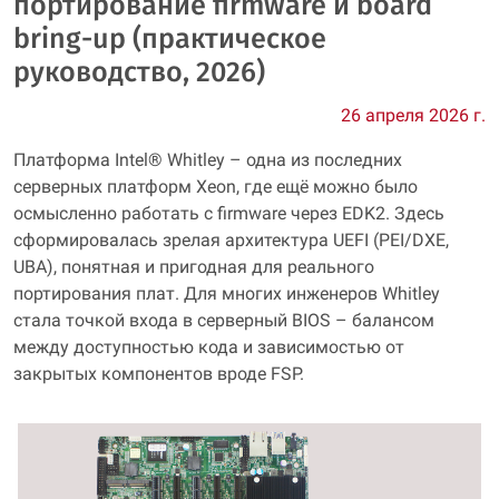
портирование firmware и board
bring-up (практическое
руководство, 2026)
26 апреля 2026 г.
Платформа Intel® Whitley – одна из последних
серверных платформ Xeon, где ещё можно было
осмысленно работать с firmware через EDK2. Здесь
сформировалась зрелая архитектура UEFI (PEI/DXE,
UBA), понятная и пригодная для реального
портирования плат. Для многих инженеров Whitley
стала точкой входа в серверный BIOS – балансом
между доступностью кода и зависимостью от
закрытых компонентов вроде FSP.