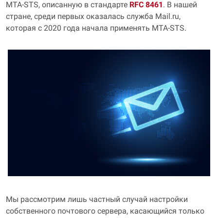
MTA-STS, описанную в стандарте
RFC 8461
. В нашей
стране, среди первых оказалась служба Mail.ru,
которая с 2020 года начала применять MTA-STS.
Мы рассмотрим лишь частный случай настройки
собственного почтового сервера, касающийся только