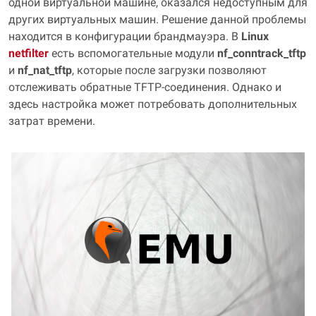
одной виртуальной машине, оказался недоступным для
других виртуальных машин. Решение данной проблемы
находится в конфигурации брандмауэра. В
Linux
netfilter
есть вспомогательные модули
nf_conntrack_tftp
и
nf_nat_tftp
, которые после загрузки позволяют
отслеживать обратные TFTP‑соединения. Однако и
здесь настройка может потребовать дополнительных
затрат времени.