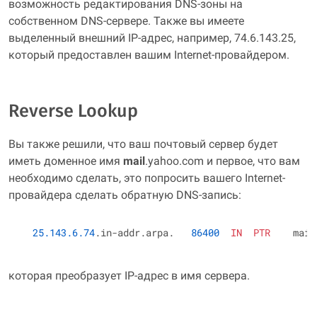
возможность редактирования DNS-зоны на
собственном DNS-сервере. Также вы имеете
выделенный внешний IP-адрес, например, 74.6.143.25,
который предоставлен вашим Internet-провайдером.
Reverse Lookup
Вы также решили, что ваш почтовый сервер будет
иметь доменное имя
mail
.yahoo.com и первое, что вам
необходимо сделать, это попросить вашего Internet-
провайдера сделать обратную DNS-запись:
25.143.6.74
.in-addr.arpa.   
86400
IN
PTR
которая преобразует IP-адрес в имя сервера.