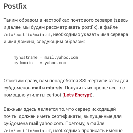
Postfix
Таким образом в настройках почтового сервера (здесь
и далее, мы будем рассматривать
postfix
), в файле
, необходимо указать имя сервера
/etc/postfix/main.cf
и имя домена, следующим образом:
  myhostname = mail.yahoo.com

Отметим сразу, вам понадобятся SSL-сертификаты для
субдоменов
mail
и
mta-sts
. Получить их проще всего с
помощью утилиты
certbot
(
Let's Encrypt
).
Важным здесь является то, что сервер исходящей
почты должен иметь сертификаты, выпущенные для
субдомена
mail
.yahoo.com. Поэтому, в файле
, необходимо прописать именно
/etc/postfix/main.cf