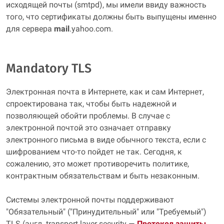
исходящей почты (smtpd), мы имели ввиду важность
того, что сертификаты должны быть выпущены именно
для сервера
mail
.yahoo.com.
Mandatory TLS
Электронная почта в Интернете, как и сам Интернет,
спроектирована так, чтобы быть надежной и
позволяющей обойти проблемы. В случае с
электронной почтой это означает отправку
электронного письма в виде обычного текста, если с
шифрованием что-то пойдет не так. Сегодня, к
сожалению, это может противоречить политике,
контрактным обязательствам и быть незаконным.
Системы электронной почты поддерживают
"Обязательный" ("Принудительный" или "Требуемый")
TLS (англ. transport layer security —
Протокол защиты