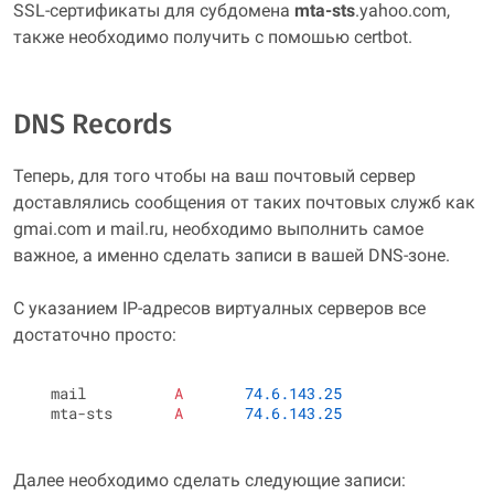
SSL-сертификаты для субдомена
mta-sts
.yahoo.com,
также необходимо получить с помошью
certbot
.
DNS Records
Теперь, для того чтобы на ваш почтовый сервер
доставлялись сообщения от таких почтовых служб как
gmai.com и mail.ru, необходимо выполнить самое
важное, а именно сделать записи в вашей DNS-зоне.
С указанием IP-адресов виртуалных серверов все
достаточно просто:
  mail          
A
74.6.143.25
  mta-sts       
A
74.6.143.25
Далее необходимо сделать следующие записи: