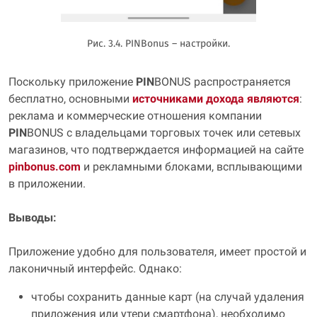
Рис. 3.4. PINBonus – настройки.
Поскольку приложение
PIN
BONUS распространяется
бесплатно, основными
источниками дохода являются
:
реклама и коммерческие отношения компании
PIN
BONUS с владельцами торговых точек или сетевых
магазинов, что подтверждается информацией на сайте
pinbonus.com
и рекламными блоками, всплывающими
в приложении.
Выводы:
Приложение удобно для пользователя, имеет простой и
лаконичный интерфейс. Однако:
чтобы сохранить данные карт (на случай удаления
приложения или утери смартфона), необходимо