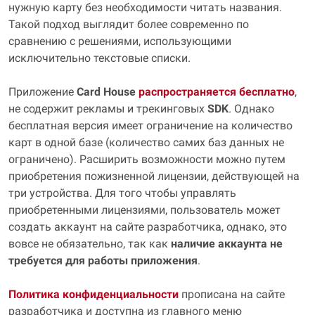
нужную карту без необходимости читать названия.
Такой подход выглядит более современно по
сравнению с решениями, использующими
исключительно текстовые списки.
Приложение
Card House
распространяется бесплатно
,
не содержит рекламы и трекинговых
SDK
. Однако
бесплатная версия имеет ограничение на количество
карт в одной базе (количество самих баз данных не
ограничено). Расширить возможности можно путем
приобретения пожизненной лицензии, действующей на
три устройства. Для того чтобы управлять
приобретенными лицензиями, пользователь может
создать аккаунт на сайте разработчика, однако, это
вовсе не обязательно, так как
наличие аккаунта не
требуется для работы приложения
.
Политика конфиденциальности
прописана на сайте
разработчика и доступна из главного меню