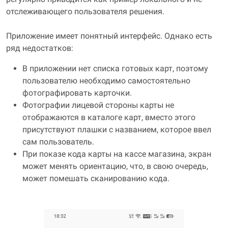
отслеживающего пользователя решения.
Приложение имеет понятный интерфейс. Однако есть
ряд недостатков:
В приложении нет списка готовых карт, поэтому
пользователю необходимо самостоятельно
фотографировать карточки.
Фотографии лицевой стороны карты не
отображаются в каталоге карт, вместо этого
присутствуют плашки с названием, которое ввел
сам пользователь.
При показе кода карты на кассе магазина, экран
может менять ориентацию, что, в свою очередь,
может помешать сканированию кода.