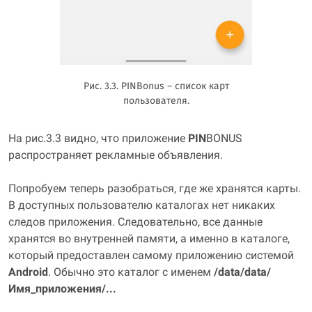
Рис. 3.3. PINBonus – список карт
пользователя.
На рис.3.3 видно, что приложение
PIN
BONUS
распространяет рекламные объявления.
Попробуем теперь разобраться, где же хранятся карты.
В доступных пользователю каталогах нет никаких
следов приложения. Следовательно, все данные
хранятся во внутренней памяти, а именно в каталоге,
который предоставлен самому приложению системой
Android
. Обычно это каталог с именем
/data/data/
Имя_приложения/...