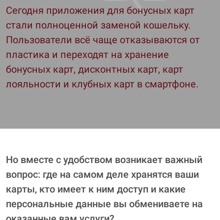
Сегодня приложения для бонусных карт
стали полноценной заменой кошельку.
Пользователи всё чаще отказываются от
пластика и переходят на хранение
бонусных карт, дисконтных карт, карт
лояльности и клубных карт в смартфоне.
Но вместе с удобством возникает важный
вопрос: где на самом деле хранятся ваши
карты, кто имеет к ним доступ и какие
персональные данные вы обмениваете на
оказанные вам услуги?