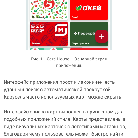
Рис. 1.1. Card House – Основной экран
приложения.
Интерфейс приложения прост и лаконичен, есть
удобный поиск с автоматической прокруткой.
Карусель часто используемых карт можно скрыть.
Интерфейс списка карт выполнен в привычном для
подобных приложений стиле. Карты представлены в
виде визуальных карточек с логотипами магазинов,
благодаря чему пользователь может быстро найти