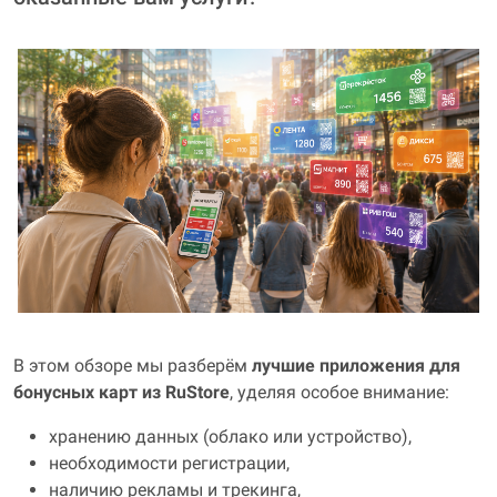
В этом обзоре мы разберём
лучшие приложения для
бонусных карт из RuStore
, уделяя особое внимание:
хранению данных (облако или устройство),
необходимости регистрации,
наличию рекламы и трекинга,