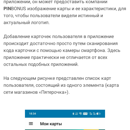
приложении, он может предоставить компании
PIN
BONUS изображение карты и ее характеристики, для
того, чтобы пользователи видели истинный и
актуальный логотип.
Добавление карточек пользователя в приложение
происходит достаточно просто путем сканирования
кода карточки с помощью камеры смартфона. Здесь
приложение практически не отличается от всех
остальных подобных приложений.
На следующем рисунке представлен список карт
пользователя, состоящий из одного элемента (карта
сети магазинов «Пятерочка»).