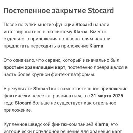
Постепенное закрытие Stocard
После покупки многие функции
Stocard
начали
интегрироваться в экосистему
Klarna
. Вместо
отдельного приложения пользователям начали
предлагать переходить в приложение
Klarna
.
Это означало, что сервис, который изначально был
простым хранилищем карт
, постепенно превращался в
часть более крупной финтех-платформы.
В результате
Stocard
как самостоятельное приложение
фактически перестал развиваться, а с
31 марта 2025
года
Stocard
больше не существует как отдельное
приложение.
Купленное шведской финтех-компанией
Klarna
, это
исторически популярное решение для хранения карт