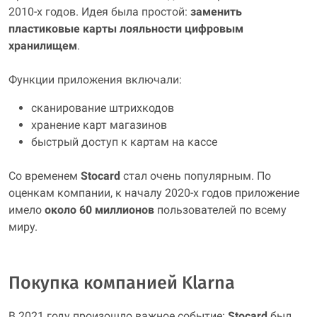
2010-х годов. Идея была простой:
заменить
пластиковые карты лояльности цифровым
хранилищем
.
Функции приложения включали:
сканирование штрихкодов
хранение карт магазинов
быстрый доступ к картам на кассе
Со временем
Stocard
стал очень популярным. По
оценкам компании, к началу 2020-х годов приложение
имело
около 60 миллионов
пользователей по всему
миру.
Покупка компанией Klarna
В 2021 году произошло важное событие:
Stocard
был